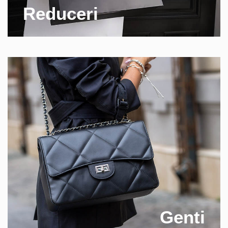
Reduceri
Genti