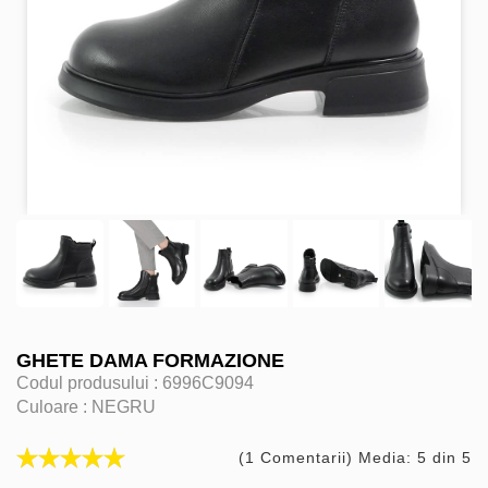
GHETE DAMA FORMAZIONE
Codul produsului :
6996C9094
Culoare :
NEGRU
(1 Comentarii) Media: 5 din 5