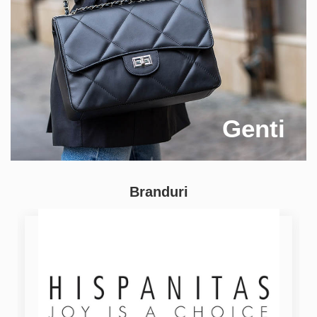
Genti
Branduri