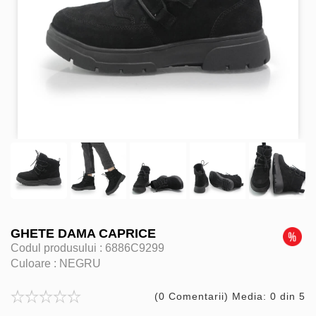
GHETE DAMA CAPRICE
Codul produsului :
6886C9299
Culoare :
NEGRU
(0 Comentarii) Media: 0 din 5