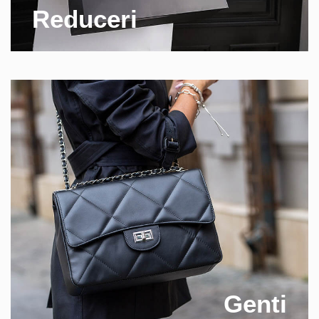
Reduceri
Genti