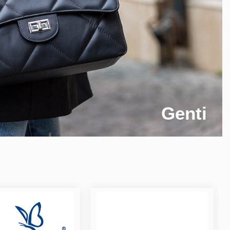
Genti