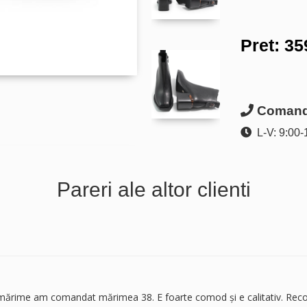
Pret:
35
Comanda
L-V: 9:00-
Pareri ale altor clienti
a mărime am comandat mărimea 38. E foarte comod și e calitativ. Re