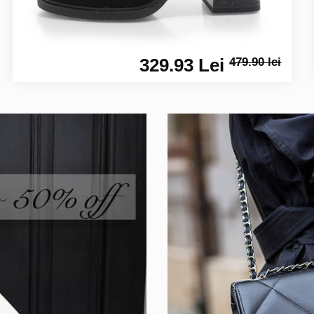
329.93 Lei
479.90 lei