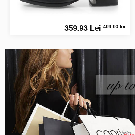
359.93 Lei
499.90 lei