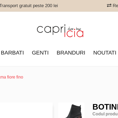
ransport gratuit peste 200 lei
Ret
 BARBATI
GENTI
BRANDURI
NOUTATI
ma fiore fino
BOTIN
Codul produ