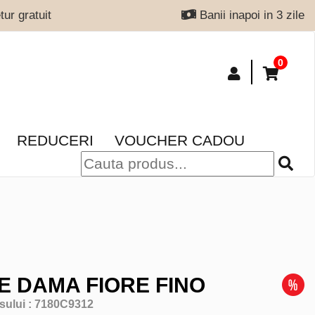
ur gratuit
Banii inapoi in 3 zile
0
REDUCERI
VOUCHER CADOU
E DAMA FIORE FINO
sului :
7180C9312