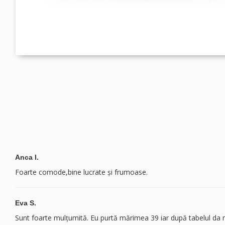
Anca I.
Foarte comode,bine lucrate și frumoase.
Eva S.
Sunt foarte mulțumită. Eu purtă mărimea 39 iar după tabelul d