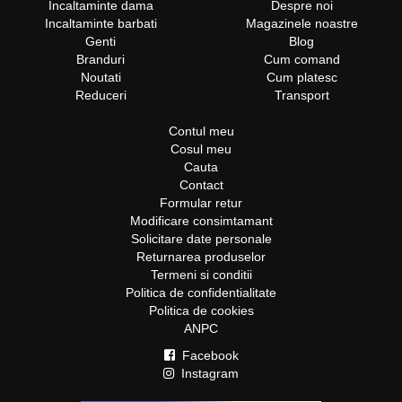
Incaltaminte dama
Despre noi
Incaltaminte barbati
Magazinele noastre
Genti
Blog
Branduri
Cum comand
Noutati
Cum platesc
Reduceri
Transport
Contul meu
Cosul meu
Cauta
Contact
Formular retur
Modificare consimtamant
Solicitare date personale
Returnarea produselor
Termeni si conditii
Politica de confidentialitate
Politica de cookies
ANPC
Facebook
Instagram