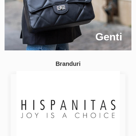
Genti
Branduri