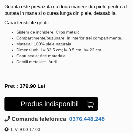
Geanta este prevazuta cu doua manere din piele pentru a fi
purtata in mana si o curea lunga din piele, detasabila.
Caracteristicile gentii:
Sistem de inchidere: Clips metalic
Compartimente/buzunare: In interior trei compartimente.
Material: 100% piele naturala
Dimensiuni: L= 32.5 cm; l= 9.5 cm; h= 22 cm
Captuseala: Alte materiale
Detalii metalice: Aurii
Pret :
379.90
Lei
Produs indisponibil
Comanda telefonica
0376.448.248
L-V: 9:00-17:00