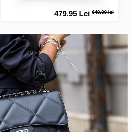
479.95 Lei
649.90 lei