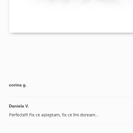
corina g.
Daniela V.
Perfecte!!! Fix ce așteptam, fix ce îmi doream...