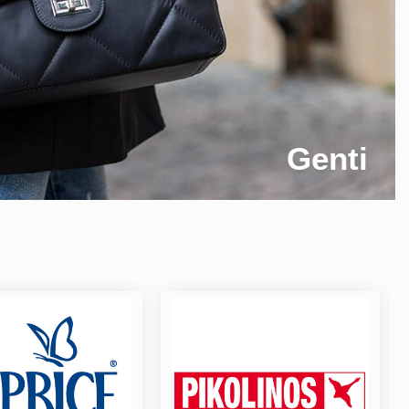
Genti