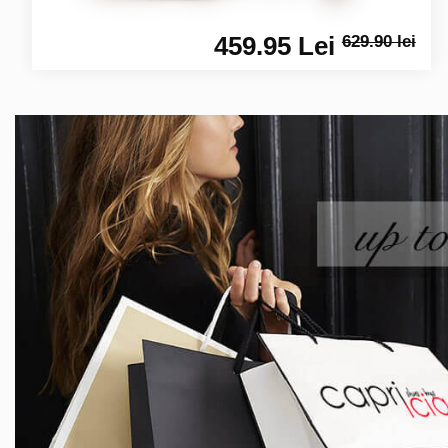
459.95 Lei
629.90 lei