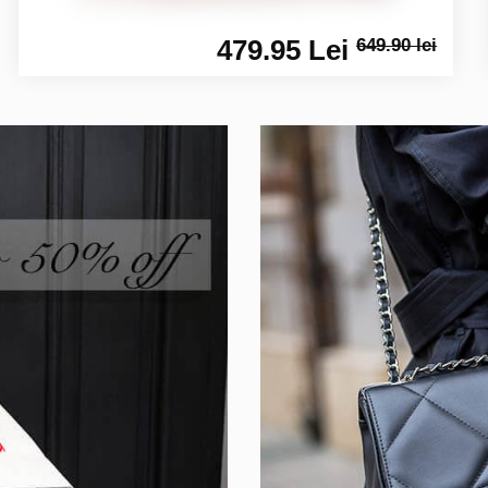
479.95 Lei
649.90 lei