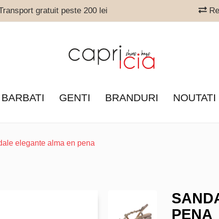
ransport gratuit peste 200 lei
Ret
 BARBATI
GENTI
BRANDURI
NOUTATI
dale elegante alma en pena
SANDA
PENA