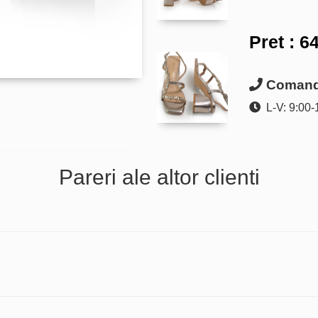
Pret :
64
Comanda
L-V: 9:00-
Pareri ale altor clienti