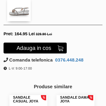
Pret:
164.95
Lei
329.90 Lei
Adauga in cos
Comanda telefonica
0376.448.248
L-V: 9:00-17:00
Produse similare
SANDALE
SANDALE DAMA
CASUAL JOYA
JOYA