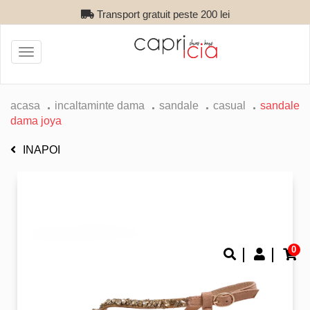
Transport gratuit peste 200 lei
Toggle
navigation
acasa
incaltaminte dama
sandale
casual
sandale
dama joya
INAPOI
0