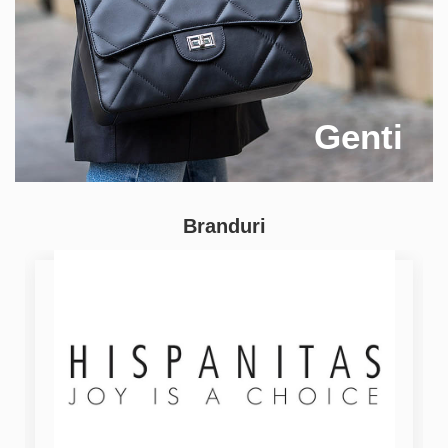
Genti
Branduri