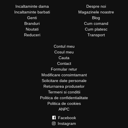
Incaltaminte dama
Despre noi
Incaltaminte barbati
Magazinele noastre
Genti
Blog
Branduri
Cum comand
Noutati
Cum platesc
Reduceri
Transport
Contul meu
Cosul meu
Cauta
Contact
Formular retur
Modificare consimtamant
Solicitare date personale
Returnarea produselor
Termeni si conditii
Politica de confidentialitate
Politica de cookies
ANPC
Facebook
Instagram