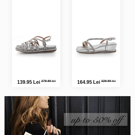
279.90 lei
329.90 lei
139.95 Lei
164.95 Lei