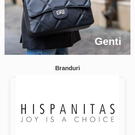
Genti
Branduri