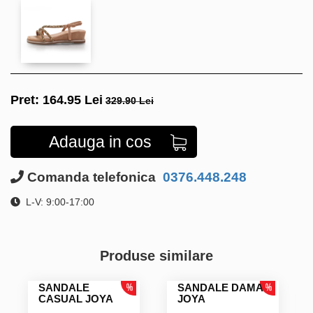
Pret:
164.95
Lei
329.90 Lei
Adauga in cos
Comanda telefonica
0376.448.248
L-V: 9:00-17:00
Produse similare
SANDALE
SANDALE DAMA
CASUAL JOYA
JOYA