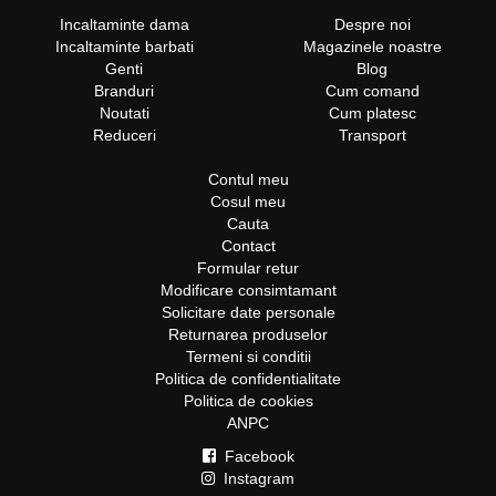
Incaltaminte dama
Despre noi
Incaltaminte barbati
Magazinele noastre
Genti
Blog
Branduri
Cum comand
Noutati
Cum platesc
Reduceri
Transport
Contul meu
Cosul meu
Cauta
Contact
Formular retur
Modificare consimtamant
Solicitare date personale
Returnarea produselor
Termeni si conditii
Politica de confidentialitate
Politica de cookies
ANPC
Facebook
Instagram