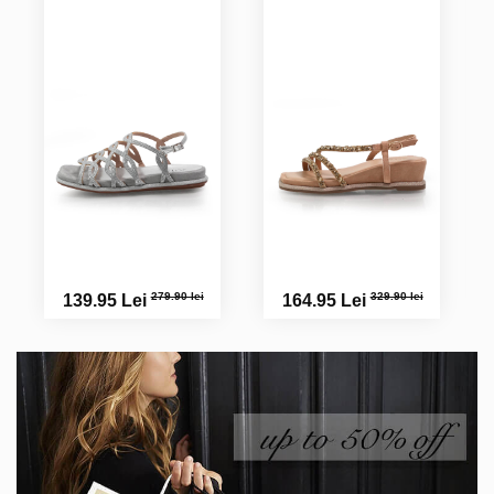
279.90 lei
329.90 lei
139.95 Lei
164.95 Lei