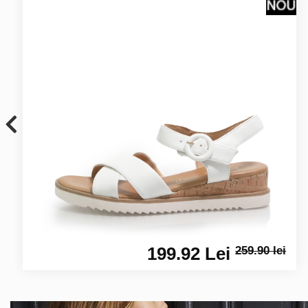
199.92 Lei
259.90 lei