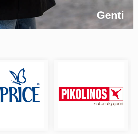
Genti