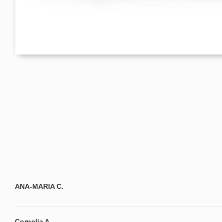
ANA-MARIA C.
Cornelia A.