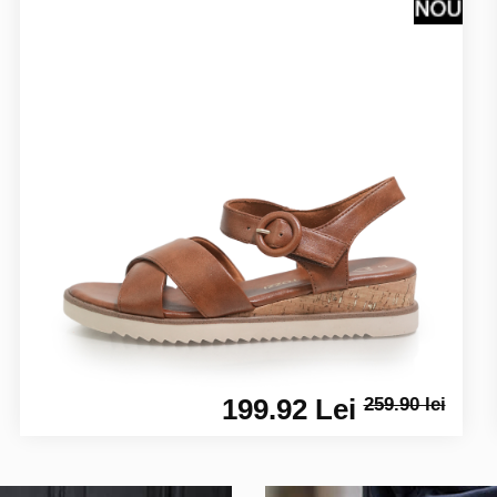
199.92 Lei
259.90 lei