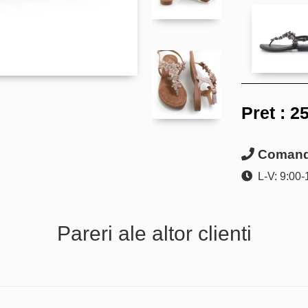
Pret :
25
Comanda
L-V: 9:00-
Pareri ale altor clienti