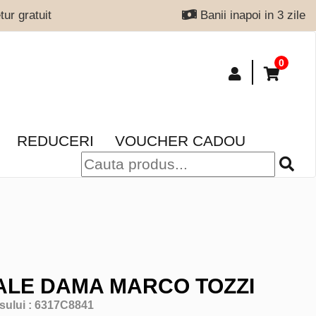
ur gratuit
Banii inapoi in 3 zile
0
REDUCERI
VOUCHER CADOU
LE DAMA MARCO TOZZI
sului :
6317C8841