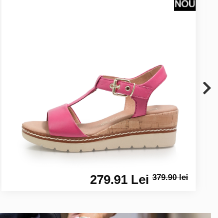
279.91 Lei
379.90 lei