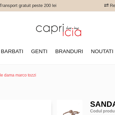
ransport gratuit peste 200 lei
Ret
 BARBATI
GENTI
BRANDURI
NOUTATI
le dama marco tozzi
SANDA
Codul produ