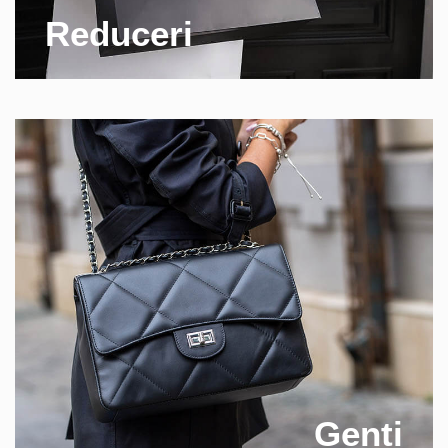
Reduceri
Genti