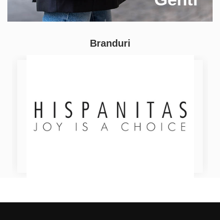
Branduri