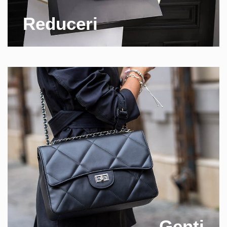
Reduceri
Genti