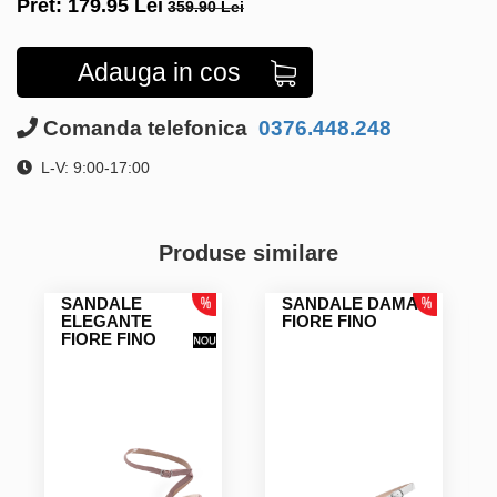
Pret:
179.95
Lei
359.90 Lei
Adauga in cos
Comanda telefonica
0376.448.248
L-V: 9:00-17:00
Produse similare
SANDALE
SANDALE DAMA
ELEGANTE
FIORE FINO
FIORE FINO