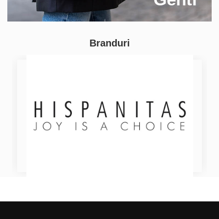
Branduri