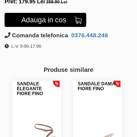
Pret:
179.95
Lei
359.90 Lei
Adauga in cos
Comanda telefonica
0376.448.248
L-V: 9:00-17:00
Produse similare
SANDALE
SANDALE DAMA
ELEGANTE
FIORE FINO
FIORE FINO