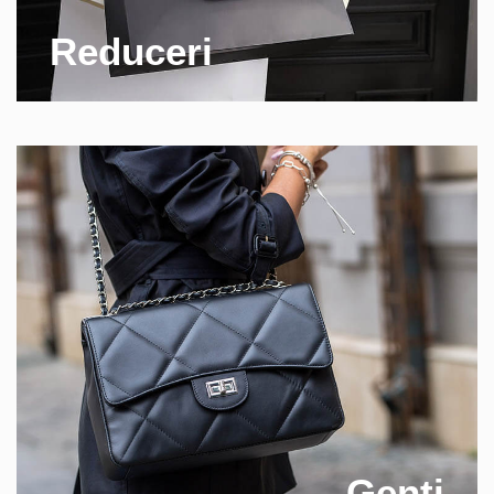
Reduceri
Genti