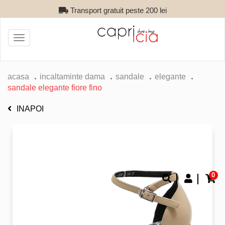
Transport gratuit peste 200 lei
Toggle
navigation
acasa
incaltaminte dama
sandale
elegante
sandale elegante fiore fino
INAPOI
0