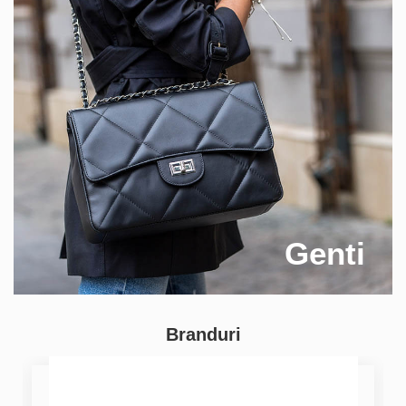
Genti
Branduri