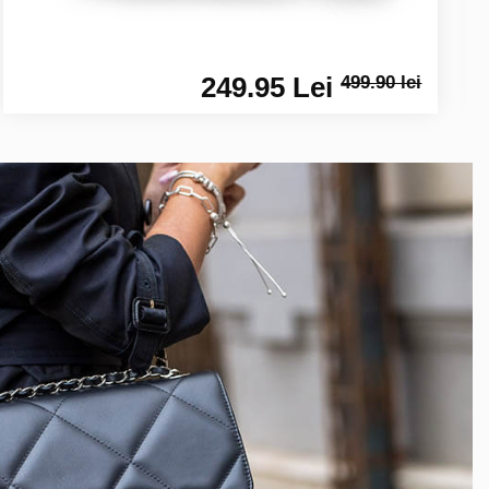
249.95 Lei
499.90 lei