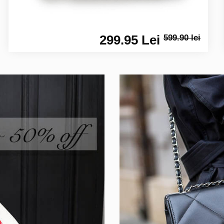
299.95 Lei
599.90 lei