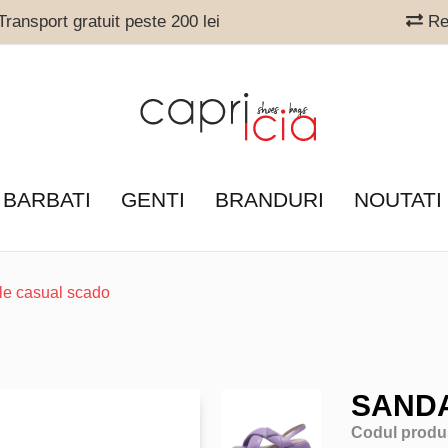
ransport gratuit peste 200 lei
Ret
 BARBATI
GENTI
BRANDURI
NOUTATI
le casual scado
SAND
Codul produ