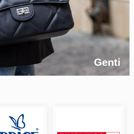
Genti