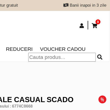
ur gratuit
Banii inapoi in 3 zile
0
REDUCERI
VOUCHER CADOU
ALE CASUAL SCADO
sului :
6774C8668