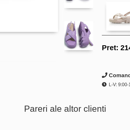
Pret:
21
Comanda
L-V: 9:00-
Pareri ale altor clienti