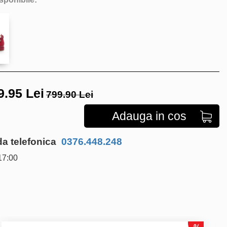
9.95
Lei
799.90 Lei
Adauga in cos
 telefonica
0376.448.248
17:00