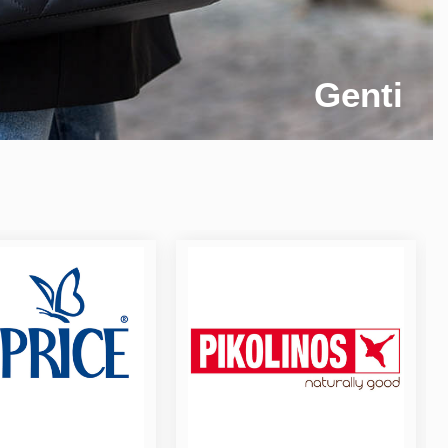
Genti