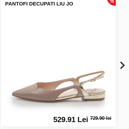
PANTOFI DECUPATI LIU JO
529.91 Lei
729.90 lei