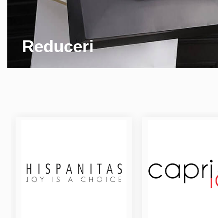
Reduceri