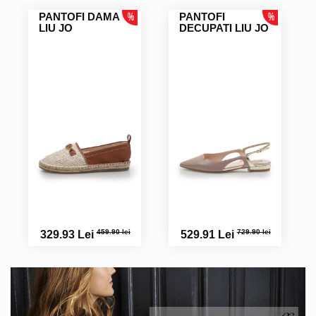
PANTOFI DAMA
PANTOFI
LIU JO
DECUPATI LIU JO
459.90 lei
729.90 lei
329.93 Lei
529.91 Lei