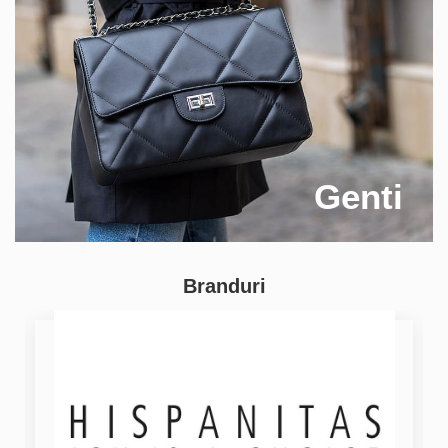
Genti
Branduri