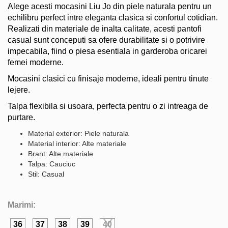
Alege acesti mocasini Liu Jo din piele naturala pentru un
echilibru perfect intre eleganta clasica si confortul cotidian.
Realizati din materiale de inalta calitate, acesti pantofi
casual sunt conceputi sa ofere durabilitate si o potrivire
impecabila, fiind o piesa esentiala in garderoba oricarei
femei moderne.
Mocasini clasici cu finisaje moderne, ideali pentru tinute
lejere.
Talpa flexibila si usoara, perfecta pentru o zi intreaga de
purtare.
Material exterior: Piele naturala
Material interior: Alte materiale
Brant: Alte materiale
Talpa: Cauciuc
Stil: Casual
Marimi:
36
37
38
39
40