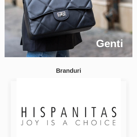
Genti
Branduri