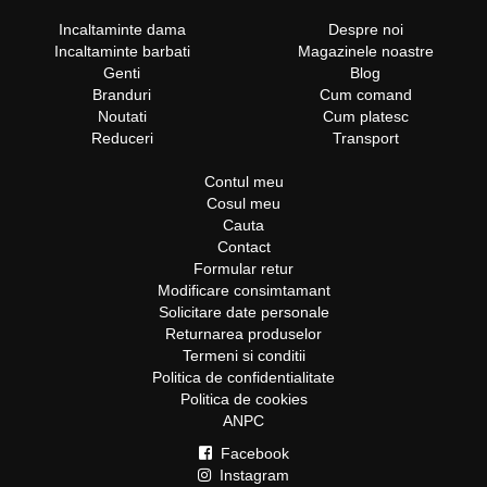
Incaltaminte dama
Despre noi
Incaltaminte barbati
Magazinele noastre
Genti
Blog
Branduri
Cum comand
Noutati
Cum platesc
Reduceri
Transport
Contul meu
Cosul meu
Cauta
Contact
Formular retur
Modificare consimtamant
Solicitare date personale
Returnarea produselor
Termeni si conditii
Politica de confidentialitate
Politica de cookies
ANPC
Facebook
Instagram