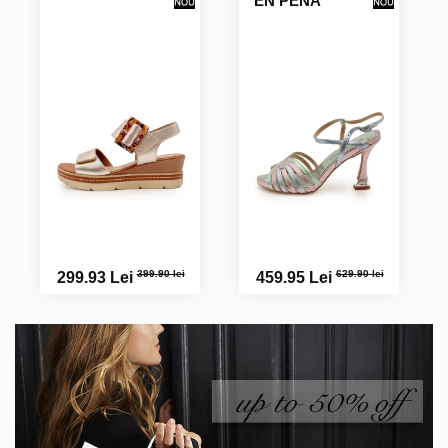
EN PENA
399.90 lei
629.90 lei
299.93 Lei
459.95 Lei