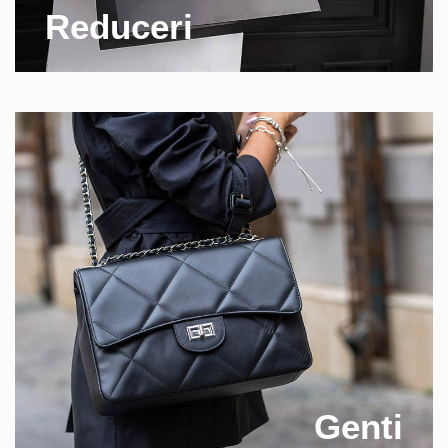
Reduceri
Genti