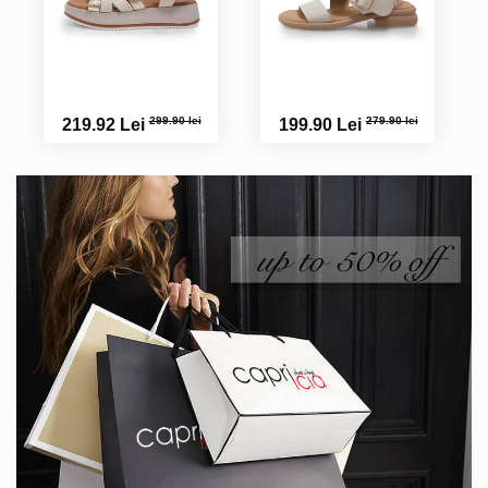
299.90 lei
279.90 lei
219.92 Lei
199.90 Lei