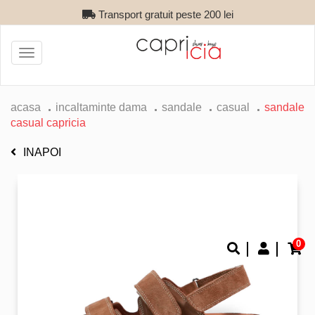
Transport gratuit peste 200 lei
Toggle
navigation
acasa
incaltaminte dama
sandale
casual
sandale
casual capricia
INAPOI
0