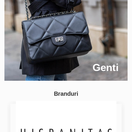
Genti
Branduri