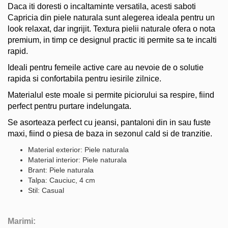
Daca iti doresti o incaltaminte versatila, acesti saboti
Capricia din piele naturala sunt alegerea ideala pentru un
look relaxat, dar ingrijit. Textura pielii naturale ofera o nota
premium, in timp ce designul practic iti permite sa te incalti
rapid.
Ideali pentru femeile active care au nevoie de o solutie
rapida si confortabila pentru iesirile zilnice.
Materialul este moale si permite piciorului sa respire, fiind
perfect pentru purtare indelungata.
Se asorteaza perfect cu jeansi, pantaloni din in sau fuste
maxi, fiind o piesa de baza in sezonul cald si de tranzitie.
Material exterior: Piele naturala
Material interior: Piele naturala
Brant: Piele naturala
Talpa: Cauciuc, 4 cm
Stil: Casual
Marimi: