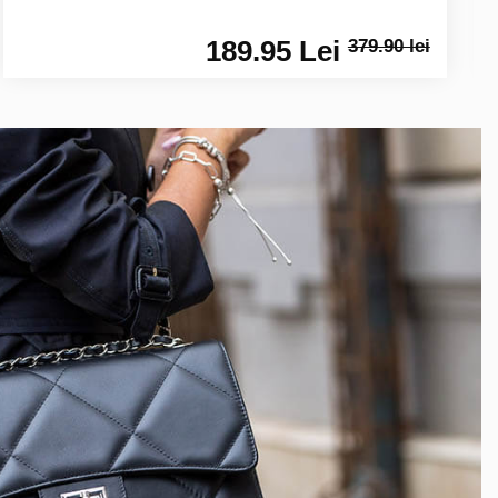
189.95 Lei
379.90 lei