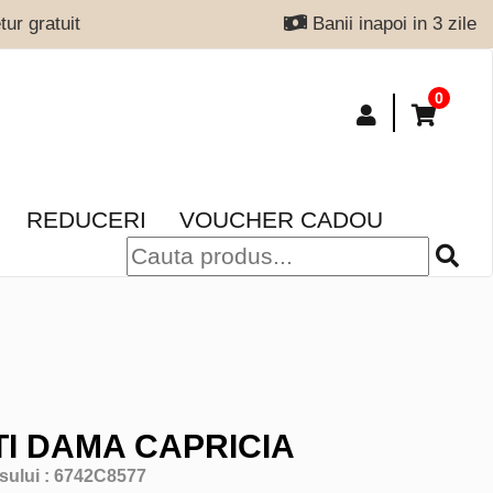
ur gratuit
Banii inapoi in 3 zile
0
REDUCERI
VOUCHER CADOU
I DAMA CAPRICIA
sului :
6742C8577