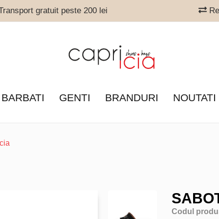
ransport gratuit peste 200 lei
Ret
 BARBATI
GENTI
BRANDURI
NOUTATI
cia
SABOT
Codul produ