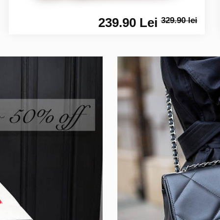
239.90 Lei
329.90 lei