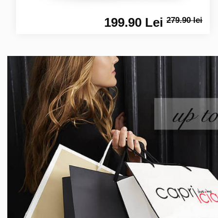
199.90 Lei
279.90 lei