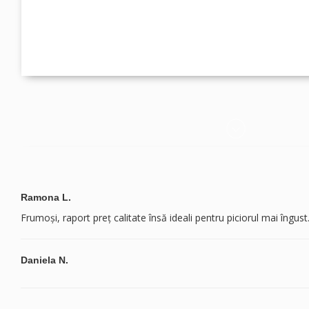
Ramona L.
Frumoși, raport preț calitate însă ideali pentru piciorul mai îngust
Daniela N.