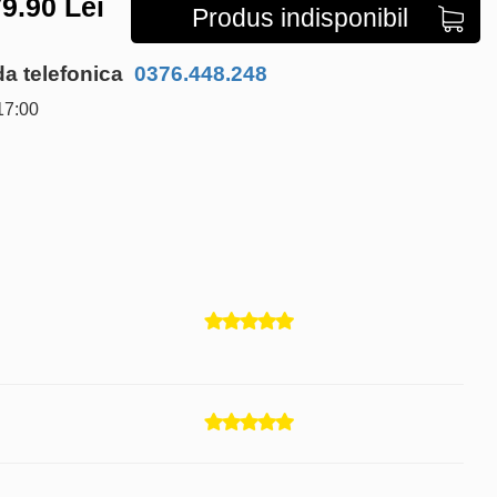
9.90
Lei
Produs indisponibil
 telefonica
0376.448.248
17:00