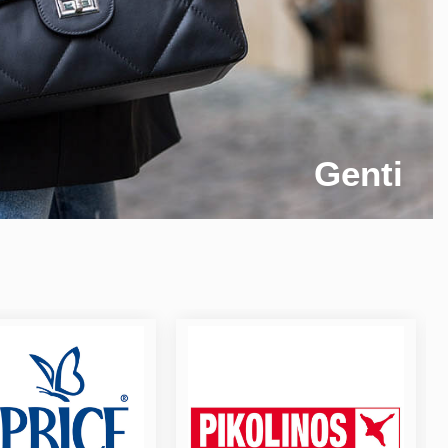
Genti