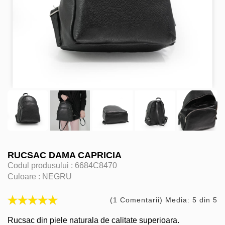
RUCSAC DAMA CAPRICIA
Codul produsului :
6684C8470
Culoare :
NEGRU
(1 Comentarii) Media: 5 din 5
Rucsac din piele naturala de calitate superioara.