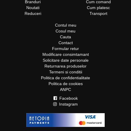
Branduri
Cum comand
Noutati
Cum platesc
Reduceri
Transport
Contul meu
Cosul meu
Cauta
Contact
Formular retur
Modificare consimtamant
Solicitare date personale
Returnarea produselor
Termeni si conditii
Politica de confidentialitate
Politica de cookies
ANPC
Facebook
Instagram