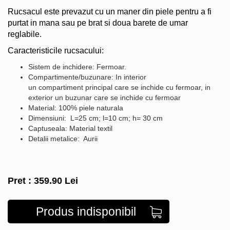
Rucsacul este prevazut cu un maner din piele pentru a fi
purtat in mana sau pe brat si doua barete de umar
reglabile.
Caracteristicile rucsacului:
Sistem de inchidere: Fermoar.
Compartimente/buzunare: In interior
un compartiment principal care se inchide cu fermoar, in
exterior un buzunar care se inchide cu fermoar
Material: 100% piele naturala
Dimensiuni: L=25 cm; l=10 cm; h= 30 cm
Captuseala: Material textil
Detalii metalice: Aurii
Pret :
359.90
Lei
Produs indisponibil