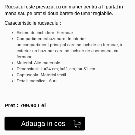
Rucsacul este prevazut cu un maner pentru a fi purtat in
mana sau pe brat si doua barete de umar reglabile.
Caracteristicile rucsacului:
Sistem de inchidere: Fermoar
Compartimente/buzunare: In interior
un compartiment principal care se inchide cu fermoar, in
exterior un buzunar care se inchide de asemenea, cu
fermoar.
Material: Alte materiale
Dimensiuni: L=24 cm; l=11 cm; h= 31 cm
Captuseala: Material textil
Detalii metalice: Aurii
Pret :
799.90
Lei
Adauga in cos