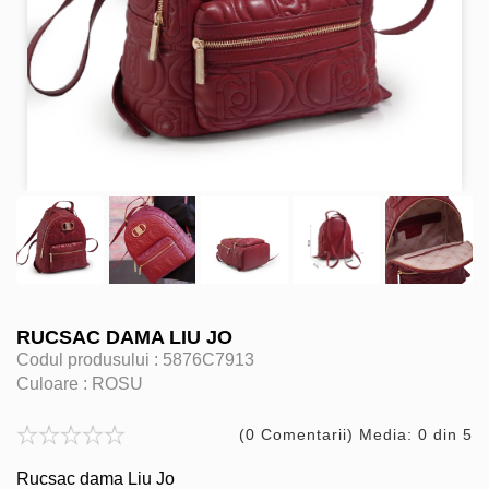
RUCSAC DAMA LIU JO
Codul produsului :
5876C7913
Culoare :
ROSU
(0 Comentarii) Media: 0 din 5
Rucsac dama Liu Jo