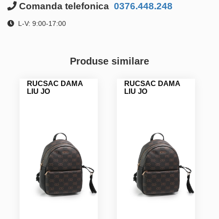
Comanda telefonica
0376.448.248
L-V: 9:00-17:00
Produse similare
RUCSAC DAMA
RUCSAC DAMA
LIU JO
LIU JO