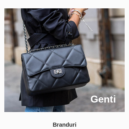
Genti
Branduri