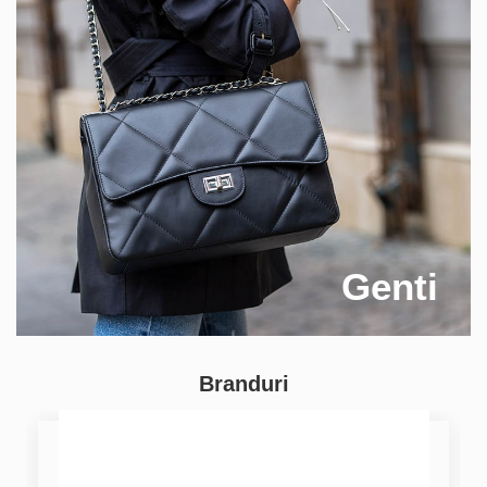
Genti
Branduri