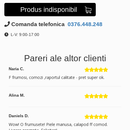
Produs indisponibil
Comanda telefonica
0376.448.248
L-V: 9:00-17:00
Pareri ale altor clienti
Naria C.
F frumosi, comozi ,raportul calitate - pret super ok.
Alina M.
Daniels D.
Wow! O frumusete! Piele manusa, calapod ff comod.