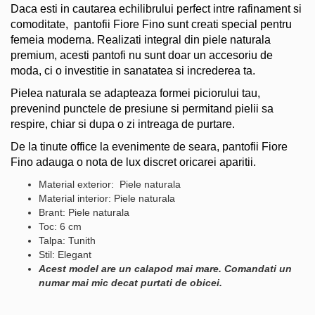
Daca esti in cautarea echilibrului perfect intre rafinament si
comoditate, pantofii Fiore Fino sunt creati special pentru
femeia moderna. Realizati integral din piele naturala
premium, acesti pantofi nu sunt doar un accesoriu de
moda, ci o investitie in sanatatea si increderea ta.
Pielea naturala se adapteaza formei piciorului tau,
prevenind punctele de presiune si permitand pielii sa
respire, chiar si dupa o zi intreaga de purtare.
De la tinute office la evenimente de seara, pantofii Fiore
Fino adauga o nota de lux discret oricarei aparitii.
Material exterior: Piele naturala
Material interior: Piele naturala
Brant: Piele naturala
Toc: 6 cm
Talpa: Tunith
Stil: Elegant
Acest model are un calapod mai mare. Comandati un
numar mai mic decat purtati de obicei.