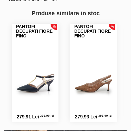
Livrare prompta. Felicitari!
Produse similare in stoc
PANTOFI
PANTOFI
DECUPATI FIORE
DECUPATI FIORE
FINO
FINO
379.90 lei
399.90 lei
279.91 Lei
279.93 Lei