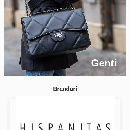
Genti
Branduri