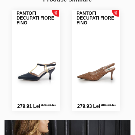
PANTOFI
PANTOFI
DECUPATI FIORE
DECUPATI FIORE
FINO
FINO
379.90 lei
399.90 lei
279.91 Lei
279.93 Lei