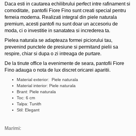
Daca esti in cautarea echilibrului perfect intre rafinament si
comoditate, pantofii Fiore Fino sunt creati special pentru
femeia moderna. Realizati integral din piele naturala
premium, acesti pantofi nu sunt doar un accesoriu de
moda, ci o investitie in sanatatea si increderea ta.
Pielea naturala se adapteaza formei piciorului tau,
prevenind punctele de presiune si permitand pielii sa
respire, chiar si dupa o zi intreaga de purtare.
De la tinute office la evenimente de seara, pantofii Fiore
Fino adauga o nota de lux discret oricarei aparitii.
Material exterior: Piele naturala
Material interior: Piele naturala
Brant: Piele naturala
Toc: 6 cm
Talpa: Tunith
Stil: Elegant
Marimi: