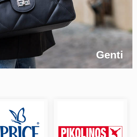
Genti