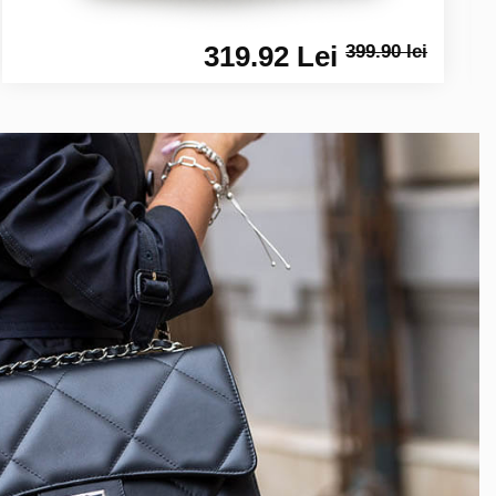
319.92 Lei
399.90 lei