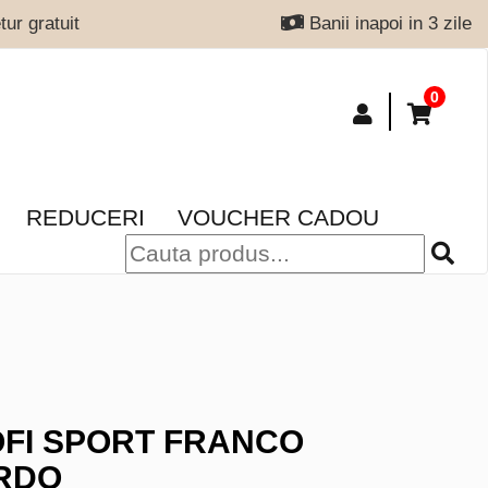
ur gratuit
Banii inapoi in 3 zile
0
REDUCERI
VOUCHER CADOU
FI SPORT FRANCO
RDO