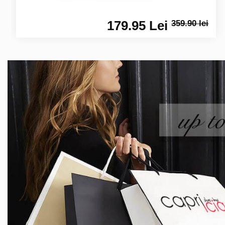
179.95 Lei
359.90 lei