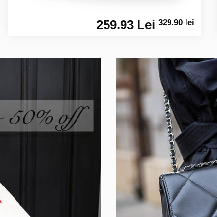
259.93 Lei
329.90 lei