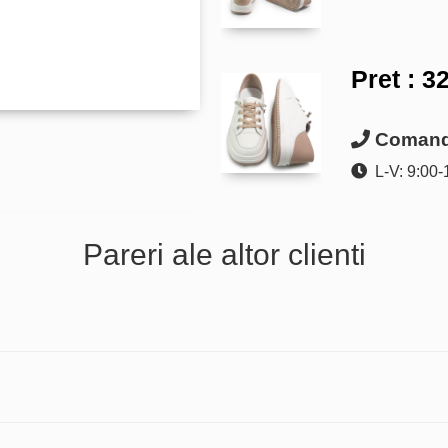
Pret :
32
Comanda
L-V: 9:00-
Pareri ale altor clienti