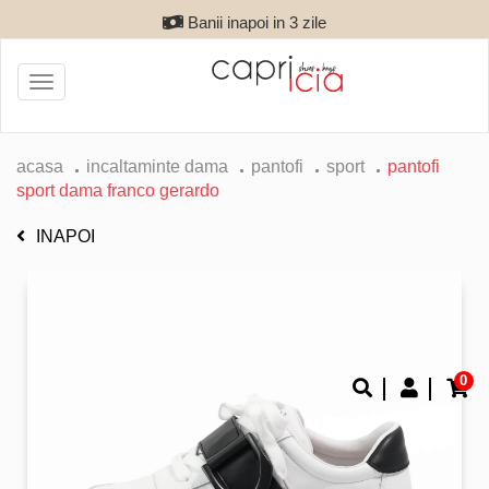
Banii inapoi in 3 zile
Toggle
navigation
acasa
incaltaminte dama
pantofi
sport
pantofi
sport dama franco gerardo
INAPOI
0