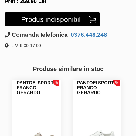
Pret :
359.90
Lei
Produs indisponibil
Comanda telefonica
0376.448.248
L-V: 9:00-17:00
Produse similare in stoc
PANTOFI SPORT
PANTOFI SPORT
FRANCO
FRANCO
GERARDO
GERARDO