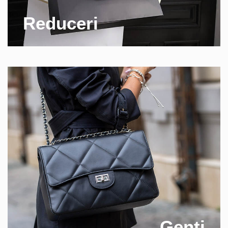
Reduceri
Genti