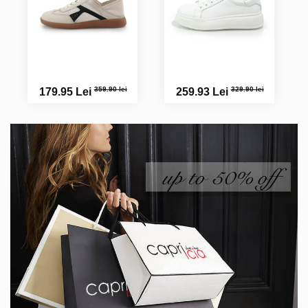
359.90 lei
329.90 lei
179.95 Lei
259.93 Lei