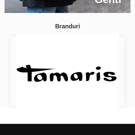
Branduri