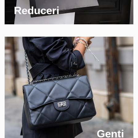
Reduceri
Genti