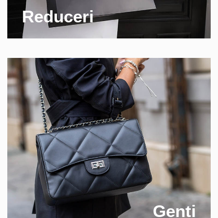
Reduceri
Genti