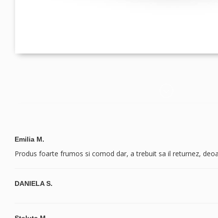
Emilia M.
Produs foarte frumos si comod dar, a trebuit sa il returnez, deoa
DANIELA S.