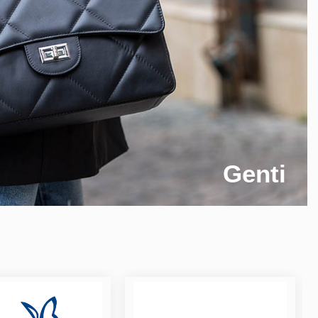
Genti