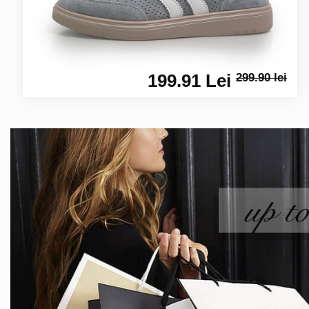
199.91 Lei
299.90 lei