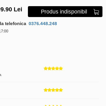
9.90
Lei
Produs indisponibil
 telefonica
0376.448.248
17:00
a.