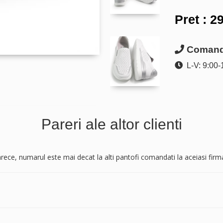
Pret :
29
Comanda
L-V: 9:00-
Pareri ale altor clienti
rece, numarul este mai decat la alti pantofi comandati la aceiasi firm