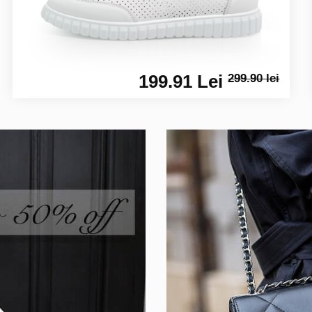
199.91 Lei
299.90 lei