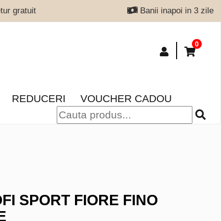
ur gratuit
Banii inapoi in 3 zile
0
REDUCERI
VOUCHER CADOU
FI SPORT FIORE FINO
E