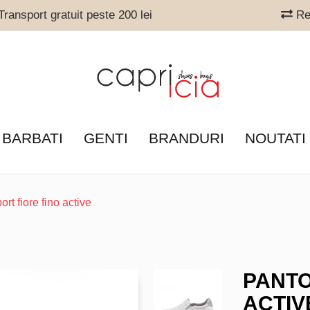
ransport gratuit peste 200 lei
Ret
 BARBATI
GENTI
BRANDURI
NOUTATI
ort fiore fino active
PANTO
ACTIV