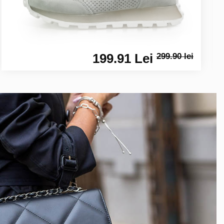
199.91 Lei
299.90 lei