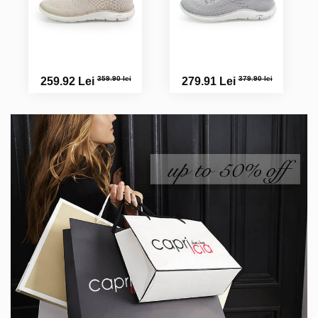
359.90 lei
379.90 lei
259.92 Lei
279.91 Lei