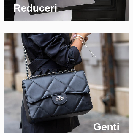
Reduceri
Genti