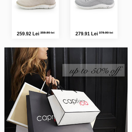
359.90 lei
379.90 lei
259.92 Lei
279.91 Lei