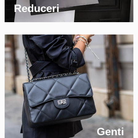
Reduceri
Genti