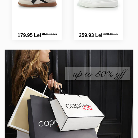
359.90 lei
329.90 lei
179.95 Lei
259.93 Lei