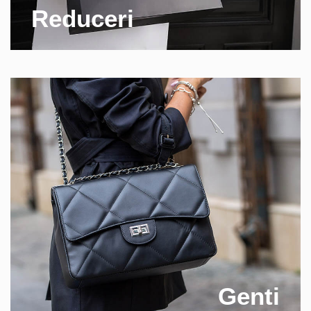
Reduceri
Genti