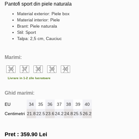
Pantofi sport din piele naturala
Material exterior: Piele box
Material interior: Piele
Brant: Piele naturala
Stil: Sport
Talpa: 2,5 cm, Cauciuc
Marimi:
36
37
38
39
40
Livrare in 1-2 zile lucratoare
Ghid marimi:
EU
34
35
36
37
38
39
40
Centimetri
21.8
22.5
23.6
24.2
24.8
25.5
26.2
Pret :
359.90
Lei