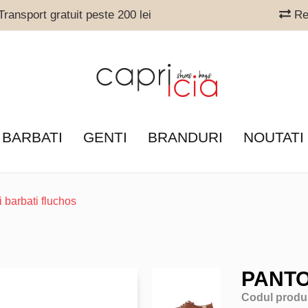
ransport gratuit peste 200 lei
Ret
 BARBATI
GENTI
BRANDURI
NOUTATI
i barbati fluchos
PANTO
Codul produ