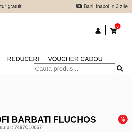
ur gratuit
Banii inapoi in 3 zile
0
REDUCERI
VOUCHER CADOU
FI BARBATI FLUCHOS
sului :
7497C10067