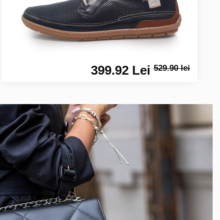
399.92 Lei
529.90 lei