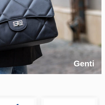
Genti