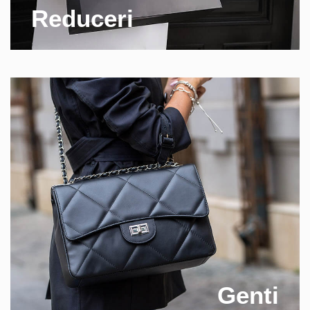
Reduceri
Genti