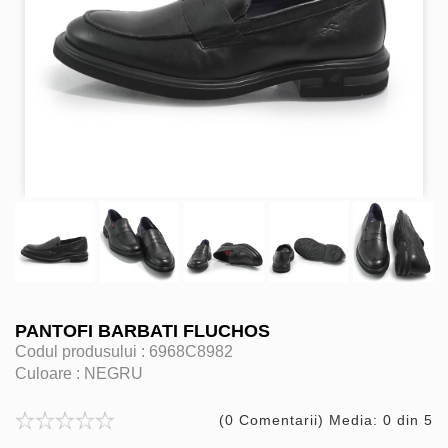
PANTOFI BARBATI FLUCHOS
Codul produsului :
6968C8982
Culoare :
NEGRU
(0 Comentarii) Media: 0 din 5