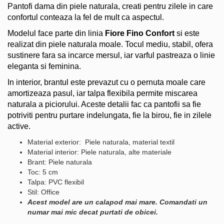
Pantofi dama din piele naturala, creati pentru zilele in care
confortul conteaza la fel de mult ca aspectul.
Modelul face parte din linia
Fiore Fino Confort
si este
realizat din piele naturala moale. Tocul mediu, stabil, ofera
sustinere fara sa incarce mersul, iar varful pastreaza o linie
eleganta si feminina.
In interior, brantul este prevazut cu o pernuta moale care
amortizeaza pasul, iar talpa flexibila permite miscarea
naturala a piciorului. Aceste detalii fac ca pantofii sa fie
potriviti pentru purtare indelungata, fie la birou, fie in zilele
active.
Material exterior: Piele naturala, material textil
Material interior: Piele naturala, alte materiale
Brant: Piele naturala
Toc: 5 cm
Talpa: PVC flexibil
Stil: Office
Acest model are un calapod mai mare. Comandati un
numar mai mic decat purtati de obicei.