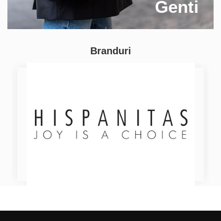
Genti
Branduri