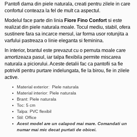
Pantofi dama din piele naturala, creati pentru zilele in care
confortul conteaza la fel de mult ca aspectul.
Modelul face parte din linia
Fiore Fino Confort
si este
realizat din piele naturala moale. Tocul mediu, stabil, ofera
sustinere fara sa incarce mersul, iar forma usor rotunjita a
varfului pastreaza o linie eleganta si feminina.
In interior, brantul este prevazut cu o pernuta moale care
amortizeaza pasul, iar talpa flexibila permite miscarea
naturala a piciorului. Aceste detalii fac ca pantofii sa fie
potriviti pentru purtare indelungata, fie la birou, fie in zilele
active.
Material exterior: Piele naturala
Material interior: Piele naturala
Brant: Piele naturala
Toc: 5 cm
Talpa: PVC flexibil
Stil: Office
Acest model are un calapod mai mare. Comandati un
numar mai mic decat purtati de obicei.