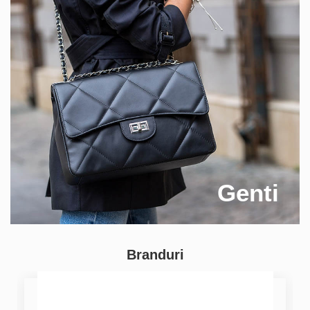
Genti
Branduri