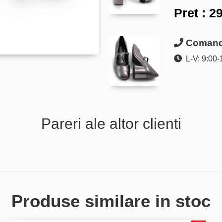
Pret :
29
Comanda
L-V: 9:00-
Pareri ale altor clienti
Produse similare in stoc