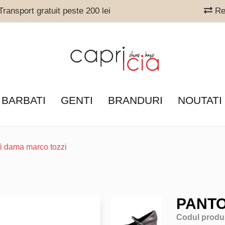
ransport gratuit peste 200 lei
Ret
 BARBATI
GENTI
BRANDURI
NOUTATI
fi dama marco tozzi
PANTO
Codul produ