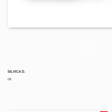
SILVICA D.
ok