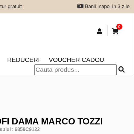
ur gratuit
Banii inapoi in 3 zile
0
REDUCERI
VOUCHER CADOU
FI DAMA MARCO TOZZI
sului :
6859C9122