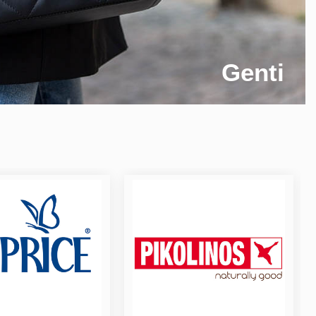
Genti