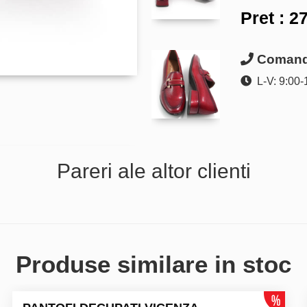
Pret :
27
Comanda
L-V: 9:00-
Pareri ale altor clienti
Produse similare in stoc