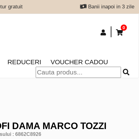
ur gratuit
Banii inapoi in 3 zile
0
REDUCERI
VOUCHER CADOU
FI DAMA MARCO TOZZI
sului :
6862C8926