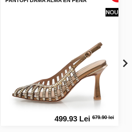
PANTOFI DAMA ALMA EN PENA
499.93 Lei
679.90 lei