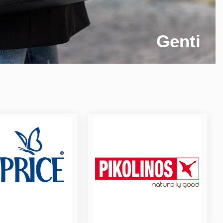
Genti