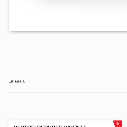
Liliana I.