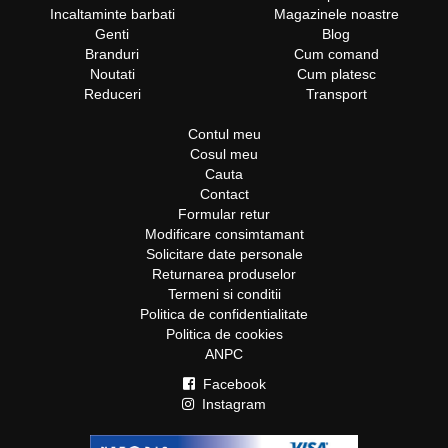
Incaltaminte barbati
Magazinele noastre
Genti
Blog
Branduri
Cum comand
Noutati
Cum platesc
Reduceri
Transport
Contul meu
Cosul meu
Cauta
Contact
Formular retur
Modificare consimtamant
Solicitare date personale
Returnarea produselor
Termeni si conditii
Politica de confidentialitate
Politica de cookies
ANPC
Facebook
Instagram