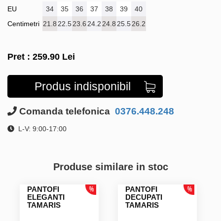
EU
34
35
36
37
38
39
40
Centimetri
21.8
22.5
23.6
24.2
24.8
25.5
26.2
Pret :
259.90
Lei
Produs indisponibil
Comanda telefonica
0376.448.248
L-V: 9:00-17:00
Produse similare in stoc
PANTOFI
PANTOFI
ELEGANTI
DECUPATI
TAMARIS
TAMARIS