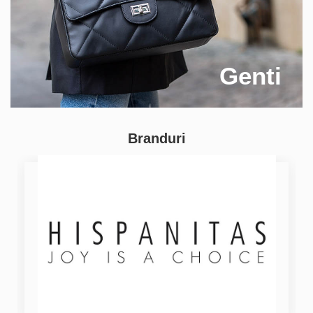
Genti
Branduri