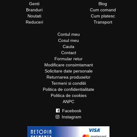
Genti
Blog
Branduri
Cum comand
Noutati
Cum platesc
Reduceri
Transport
Contul meu
Cosul meu
Cauta
Contact
Formular retur
Modificare consimtamant
Solicitare date personale
Returnarea produselor
Termeni si conditii
Politica de confidentialitate
Politica de cookies
ANPC
Facebook
Instagram