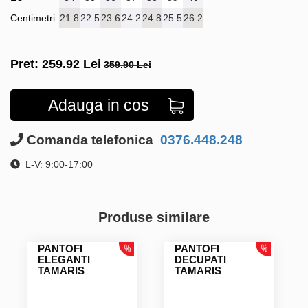
Centimetri
21.8
22.5
23.6
24.2
24.8
25.5
26.2
Pret:
259.92
Lei
359.90 Lei
Adauga in cos
Comanda telefonica
0376.448.248
L-V: 9:00-17:00
Produse similare
PANTOFI
PANTOFI
ELEGANTI
DECUPATI
TAMARIS
TAMARIS