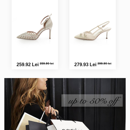
359.90 lei
399.90 lei
259.92 Lei
279.93 Lei