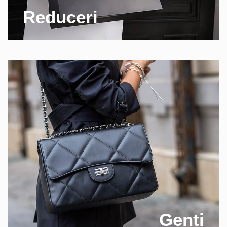
Reduceri
Genti