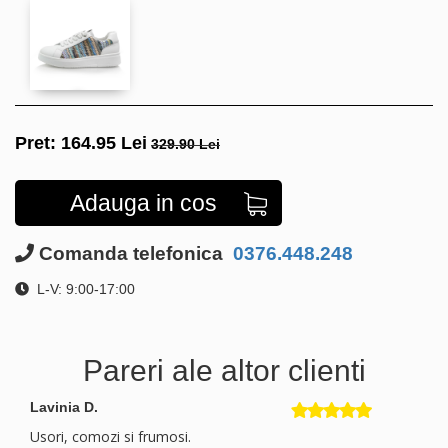
Pret:
164.95
Lei
329.90 Lei
Adauga in cos
Comanda telefonica
0376.448.248
L-V: 9:00-17:00
Pareri ale altor clienti
Lavinia D.
Usori, comozi si frumosi.