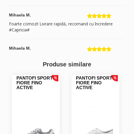
Mihaela M.
Foarte comozi! Livrare rapidă, recomand cu încredere
#Capricia#
Mihaela M.
Foarte comozi! Livrare rapidă, recomand cu încredere
#Capricia#
Produse similare
PANTOFI SPORT
PANTOFI SPORT
Mihaela M.
FIORE FINO
FIORE FINO
ACTIVE
ACTIVE
Foarte comozi! Livrare rapidă, recomand cu încredere
#Capricia#
Mihaela M.
Foarte comozi! Livrare rapidă, recomand cu încredere
#Capricia#