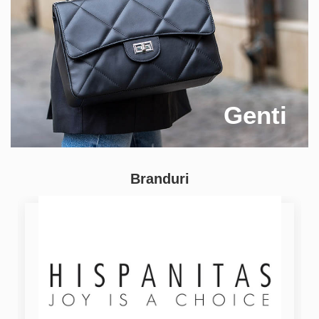
Genti
Branduri