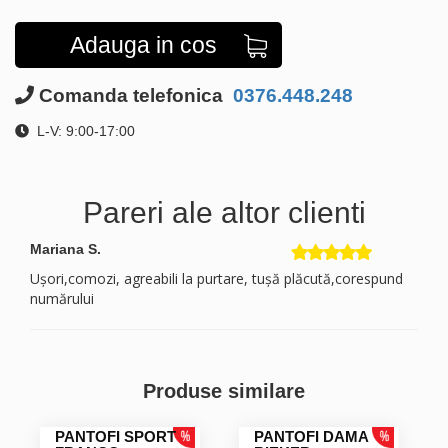
Adauga in cos
Comanda telefonica
0376.448.248
L-V: 9:00-17:00
Pareri ale altor clienti
Mariana S.
Ușori,comozi, agreabili la purtare, tușă plăcută,corespund
numărului
Produse similare
PANTOFI SPORT
PANTOFI DAMA