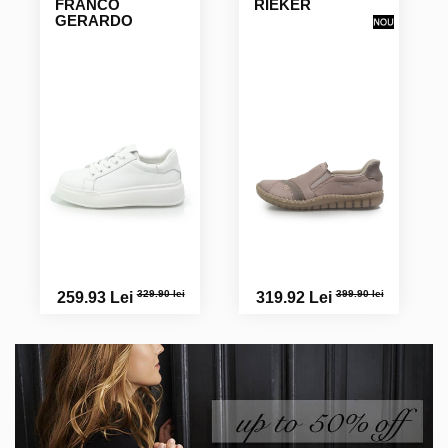
FRANCO
RIEKER
GERARDO
329.90 lei
399.90 lei
259.93 Lei
319.92 Lei