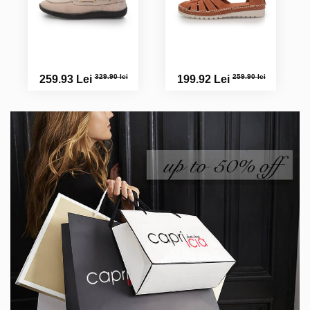
329.90 lei
259.90 lei
259.93 Lei
199.92 Lei