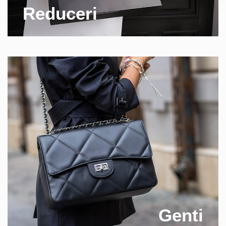
Reduceri
Genti