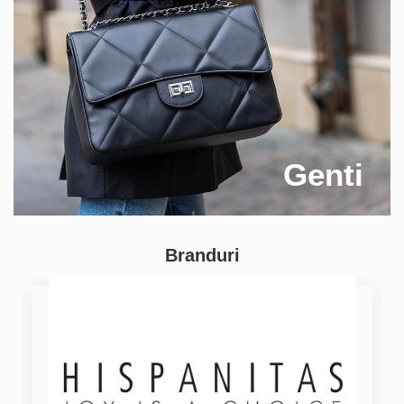
Genti
Branduri