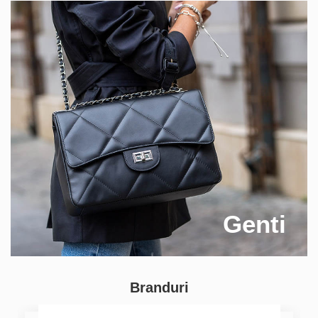
Genti
Branduri