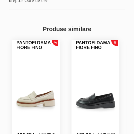
dreptul! Oare de ce?
Roxana C.
Produse similare
PANTOFI DAMA
PANTOFI DAMA
FIORE FINO
FIORE FINO
399.90 lei
379.90 lei