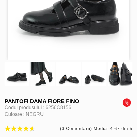
PANTOFI DAMA FIORE FINO
Codul produsului :
6256C8156
Culoare :
NEGRU
(3 Comentarii) Media: 4.67 din 5