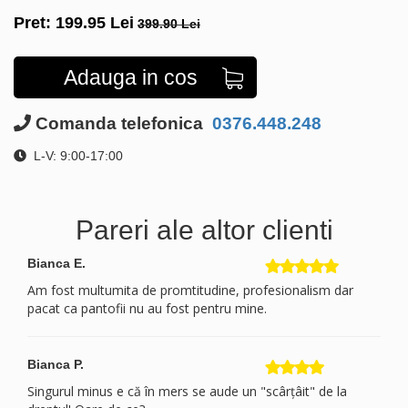
Pret:
199.95
Lei
399.90 Lei
Adauga in cos
Comanda telefonica
0376.448.248
L-V: 9:00-17:00
Pareri ale altor clienti
Bianca E.
Am fost multumita de promtitudine, profesionalism dar
pacat ca pantofii nu au fost pentru mine.
Bianca P.
Singurul minus e că în mers se aude un "scârțâit" de la