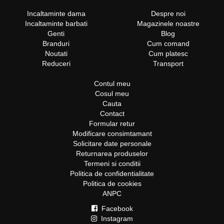
Incaltaminte dama
Despre noi
Incaltaminte barbati
Magazinele noastre
Genti
Blog
Branduri
Cum comand
Noutati
Cum platesc
Reduceri
Transport
Contul meu
Cosul meu
Cauta
Contact
Formular retur
Modificare consimtamant
Solicitare date personale
Returnarea produselor
Termeni si conditii
Politica de confidentialitate
Politica de cookies
ANPC
Facebook
Instagram