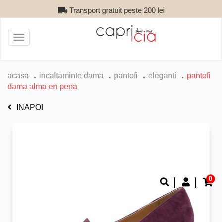
Transport gratuit peste 200 lei
Toggle
navigation
acasa
incaltaminte dama
pantofi
eleganti
pantofi
dama alma en pena
INAPOI
0