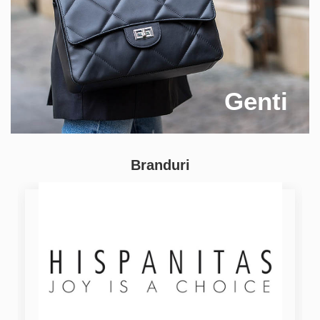
Genti
Branduri