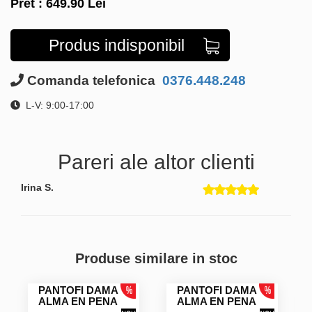
Pret :
649.90
Lei
Produs indisponibil
Comanda telefonica
0376.448.248
L-V: 9:00-17:00
Pareri ale altor clienti
Irina S.
Produse similare in stoc
PANTOFI DAMA
PANTOFI DAMA
ALMA EN PENA
ALMA EN PENA