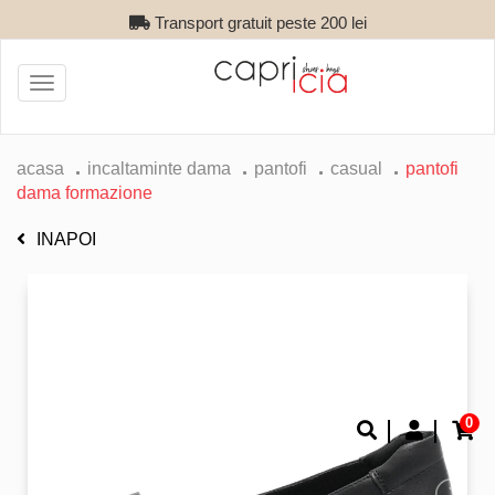
Transport gratuit peste 200 lei
Toggle
navigation
acasa
incaltaminte dama
pantofi
casual
pantofi
dama formazione
INAPOI
0