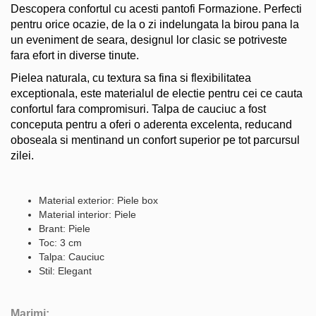
Descopera confortul cu acesti pantofi Formazione. Perfecti
pentru orice ocazie, de la o zi indelungata la birou pana la
un eveniment de seara, designul lor clasic se potriveste
fara efort in diverse tinute.
Pielea naturala, cu textura sa fina si flexibilitatea
exceptionala, este materialul de electie pentru cei ce cauta
confortul fara compromisuri. Talpa de cauciuc a fost
conceputa pentru a oferi o aderenta excelenta, reducand
oboseala si mentinand un confort superior pe tot parcursul
zilei.
Material exterior: Piele box
Material interior: Piele
Brant: Piele
Toc: 3 cm
Talpa: Cauciuc
Stil: Elegant
Marimi: