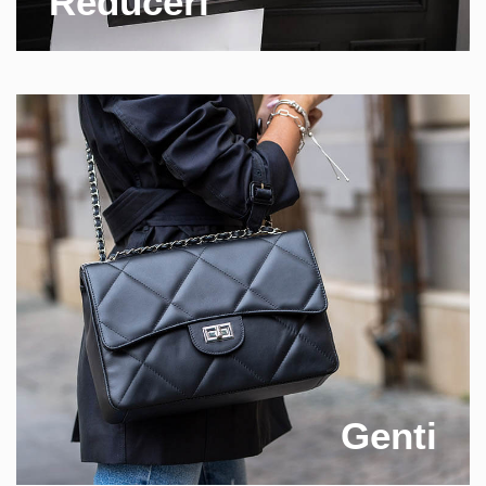
Reduceri
Genti