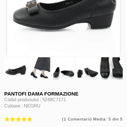
PANTOFI DAMA FORMAZIONE
Codul produsului :
5248C7171
Culoare :
NEGRU
(1 Comentarii) Media: 5 din 5