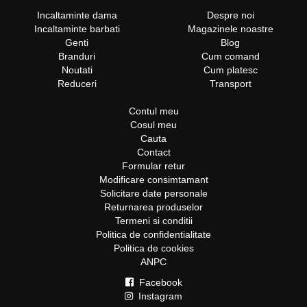
Incaltaminte dama
Despre noi
Incaltaminte barbati
Magazinele noastre
Genti
Blog
Branduri
Cum comand
Noutati
Cum platesc
Reduceri
Transport
Contul meu
Cosul meu
Cauta
Contact
Formular retur
Modificare consimtamant
Solicitare date personale
Returnarea produselor
Termeni si conditii
Politica de confidentialitate
Politica de cookies
ANPC
Facebook
Instagram