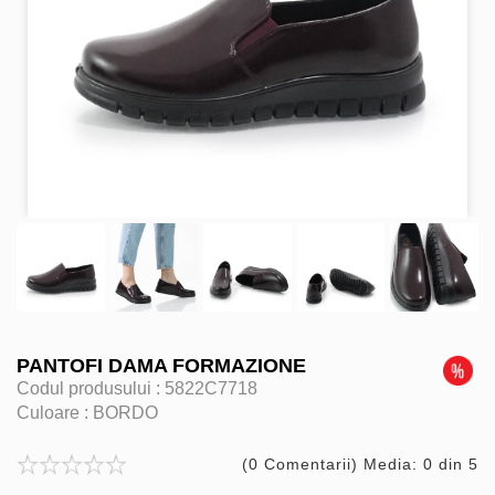
PANTOFI DAMA FORMAZIONE
Codul produsului :
5822C7718
Culoare :
BORDO
(0 Comentarii) Media: 0 din 5