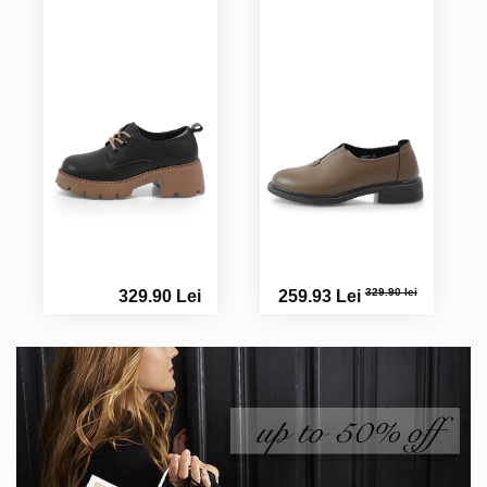
329.90 lei
329.90 Lei
259.93 Lei