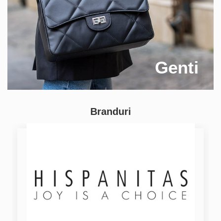
Genti
Branduri