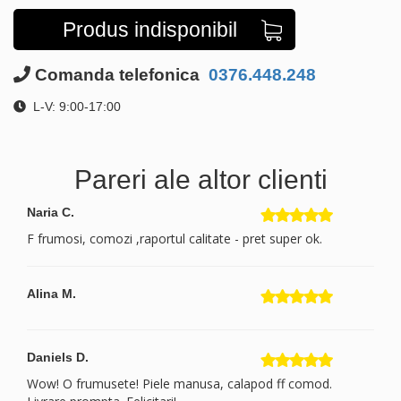
Produs indisponibil
Comanda telefonica
0376.448.248
L-V: 9:00-17:00
Pareri ale altor clienti
Naria C.
F frumosi, comozi ,raportul calitate - pret super ok.
Alina M.
Daniels D.
Wow! O frumusete! Piele manusa, calapod ff comod.