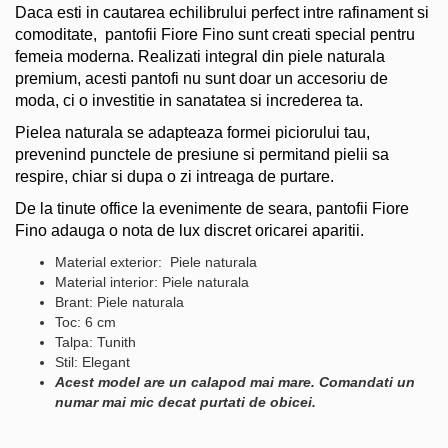
Daca esti in cautarea echilibrului perfect intre rafinament si
comoditate, pantofii Fiore Fino sunt creati special pentru
femeia moderna. Realizati integral din piele naturala
premium, acesti pantofi nu sunt doar un accesoriu de
moda, ci o investitie in sanatatea si increderea ta.
Pielea naturala se adapteaza formei piciorului tau,
prevenind punctele de presiune si permitand pielii sa
respire, chiar si dupa o zi intreaga de purtare.
De la tinute office la evenimente de seara, pantofii Fiore
Fino adauga o nota de lux discret oricarei aparitii.
Material exterior: Piele naturala
Material interior: Piele naturala
Brant: Piele naturala
Toc: 6 cm
Talpa: Tunith
Stil: Elegant
Acest model are un calapod mai mare. Comandati un
numar mai mic decat purtati de obicei.