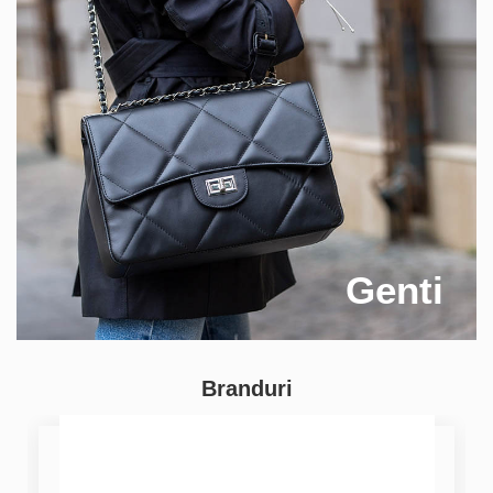
Genti
Branduri