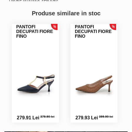
Livrare prompta. Felicitari!
Produse similare in stoc
PANTOFI
PANTOFI
DECUPATI FIORE
DECUPATI FIORE
FINO
FINO
379.90 lei
399.90 lei
279.91 Lei
279.93 Lei