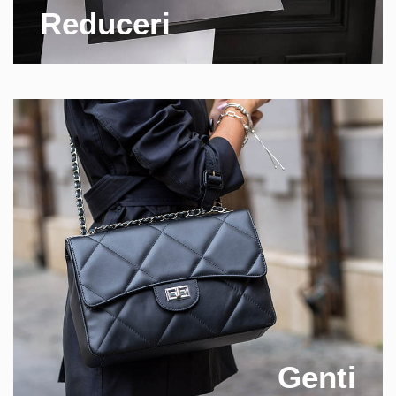
Reduceri
Genti